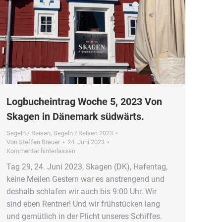
Logbucheintrag Woche 5, 2023 Von
Skagen in Dänemark südwärts.
Segeln / Reisen
,
Segeln / Reisen 2023
Von
Steffen Breuer
24. Juni 2023
Kommentar hinterlassen
Tag 29, 24. Juni 2023, Skagen (DK), Hafentag,
keine Meilen Gestern war es anstrengend und
deshalb schlafen wir auch bis 9:00 Uhr. Wir
sind eben Rentner! Und wir frühstücken lang
und gemütlich in der Plicht unseres Schiffes.