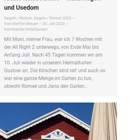
und Usedom
Segeln / Reisen
,
Segeln / Reisen 2023
Von
Steffen Breuer
20. Juli 2023
Kommentar hinterlassen
Mit Moni, meiner Frau, war ich 7 Wochen mit
der All Right 2 unterwegs, von Ende Mai bis
Anfang Juli. Nach 45 Tagen kommen wir am
10. Juli wieder in unserem Heimathafen
Gustow an. Die Kirschen sind reif und auch so
war eine ganze Menge im Garten zu tun,
obwohl Romeé und Jana den Garten…