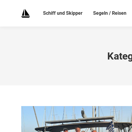
Schiff und Skipper
Segeln / Reisen
Kateg