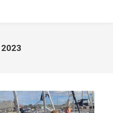
n 2023