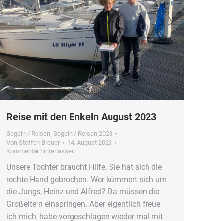
Reise mit den Enkeln August 2023
Segeln / Reisen
,
Segeln / Reisen 2023
Von
Steffen Breuer
14. August 2023
Kommentar hinterlassen
Unsere Tochter braucht Hilfe. Sie hat sich die
rechte Hand gebrochen. Wer kümmert sich um
die Jungs, Heinz und Alfred? Da müssen die
Großeltern einspringen. Aber eigentlich freue
ich mich, habe vorgeschlagen wieder mal mit