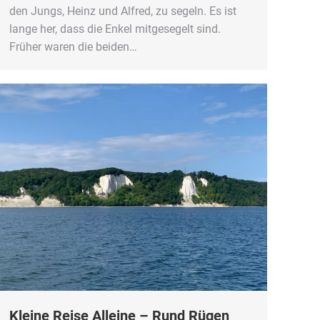
den Jungs, Heinz und Alfred, zu segeln. Es ist
lange her, dass die Enkel mitgesegelt sind.
Früher waren die beiden…
Kleine Reise Alleine – Rund Rügen