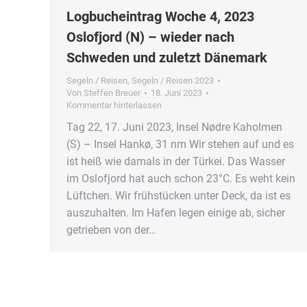
Logbucheintrag Woche 4, 2023
Oslofjord (N) – wieder nach
Schweden und zuletzt Dänemark
Segeln / Reisen
,
Segeln / Reisen 2023
Von
Steffen Breuer
18. Juni 2023
Kommentar hinterlassen
Tag 22, 17. Juni 2023, Insel Nødre Kaholmen
(S) – Insel Hankø, 31 nm Wir stehen auf und es
ist heiß wie damals in der Türkei. Das Wasser
im Oslofjord hat auch schon 23°C. Es weht kein
Lüftchen. Wir frühstücken unter Deck, da ist es
auszuhalten. Im Hafen legen einige ab, sicher
getrieben von der…