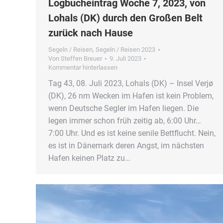
Logbucheintrag Woche 7, 2023, von
Lohals (DK) durch den Großen Belt
zurück nach Hause
Segeln / Reisen
,
Segeln / Reisen 2023
Von
Steffen Breuer
9. Juli 2023
Kommentar hinterlassen
Tag 43, 08. Juli 2023, Lohals (DK) – Insel Verjø
(DK), 26 nm Wecken im Hafen ist kein Problem,
wenn Deutsche Segler im Hafen liegen. Die
legen immer schon früh zeitig ab, 6:00 Uhr…
7:00 Uhr. Und es ist keine senile Bettflucht. Nein,
es ist in Dänemark deren Angst, im nächsten
Hafen keinen Platz zu…