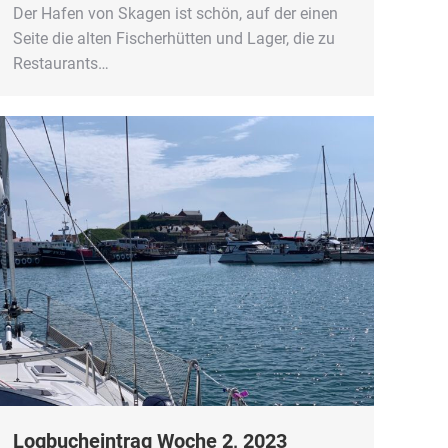
Der Hafen von Skagen ist schön, auf der einen
Seite die alten Fischerhütten und Lager, die zu
Restaurants…
Logbucheintrag Woche 2, 2023