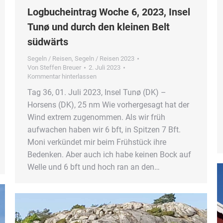
Logbucheintrag Woche 6, 2023, Insel
Tunø und durch den kleinen Belt
südwärts
Segeln / Reisen
,
Segeln / Reisen 2023
Von
Steffen Breuer
2. Juli 2023
Kommentar hinterlassen
Tag 36, 01. Juli 2023, Insel Tunø (DK) –
Horsens (DK), 25 nm Wie vorhergesagt hat der
Wind extrem zugenommen. Als wir früh
aufwachen haben wir 6 bft, in Spitzen 7 Bft.
Moni verkündet mir beim Frühstück ihre
Bedenken. Aber auch ich habe keinen Bock auf
Welle und 6 bft und hoch ran an den…