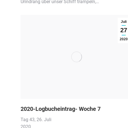
Urindrang über unser Schiff trampeln,…
Juli
27
2020
2020-Logbucheintrag- Woche 7
Tag 43, 26. Juli
2