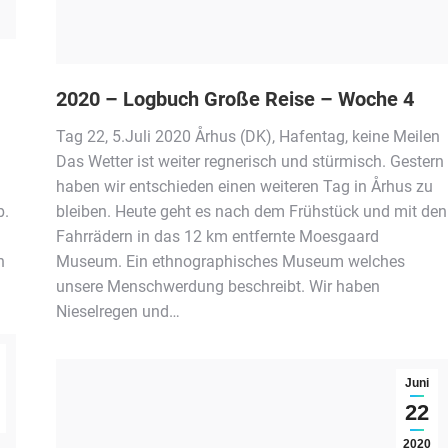
2020 – Logbuch Große Reise – Woche 4
020
Tag 22, 5.Juli 2020 Århus (DK), Hafentag, keine Meilen
Das Wetter ist weiter regnerisch und stürmisch. Gestern
haben wir entschieden einen weiteren Tag in Århus zu
b.
bleiben. Heute geht es nach dem Frühstück und mit den
Fahrrädern in das 12 km entfernte Moesgaard
n
Museum. Ein ethnographisches Museum welches
unsere Menschwerdung beschreibt. Wir haben
Nieselregen und…
Juni
22
2020