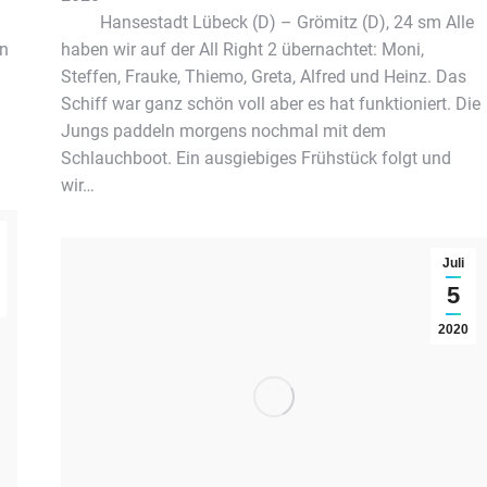
Hansestadt Lübeck (D) – Grömitz (D), 24 sm Alle
en
haben wir auf der All Right 2 übernachtet: Moni,
Steffen, Frauke, Thiemo, Greta, Alfred und Heinz. Das
Schiff war ganz schön voll aber es hat funktioniert. Die
Jungs paddeln morgens nochmal mit dem
Schlauchboot. Ein ausgiebiges Frühstück folgt und
wir…
Juli
5
2020