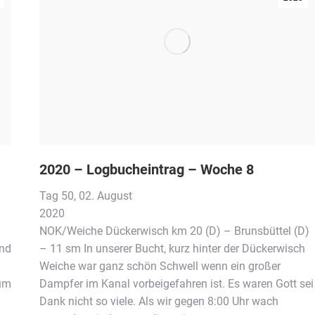
2020 – Logbucheintrag – Woche 8
Tag 50, 02. August
020
20
NOK/Weiche Dückerwisch km 20 (D) – Brunsbüttel (D)
end
– 11 sm In unserer Bucht, kurz hinter der Dückerwisch
Weiche war ganz schön Schwell wenn ein großer
 um
Dampfer im Kanal vorbeigefahren ist. Es waren Gott sei
Dank nicht so viele. Als wir gegen 8:00 Uhr wach