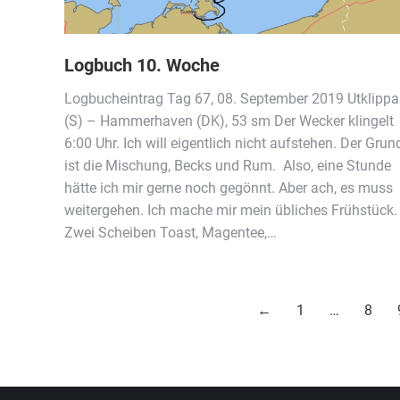
Logbuch 10. Woche
Logbucheintrag Tag 67, 08. September 2019 Utklipp
(S) – Hammerhaven (DK), 53 sm Der Wecker klingelt
6:00 Uhr. Ich will eigentlich nicht aufstehen. Der Grun
ist die Mischung, Becks und Rum. Also, eine Stunde
hätte ich mir gerne noch gegönnt. Aber ach, es muss
weitergehen. Ich mache mir mein übliches Frühstück.
Zwei Scheiben Toast, Magentee,…
←
1
…
8