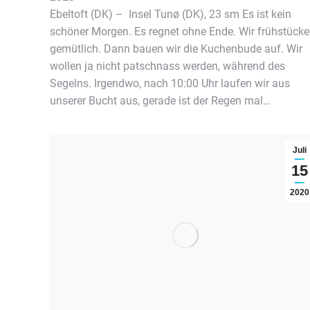
Ebeltoft (DK) – Insel Tunø (DK), 23 sm Es ist kein
schöner Morgen. Es regnet ohne Ende. Wir frühstück
gemütlich. Dann bauen wir die Kuchenbude auf. Wir
wollen ja nicht patschnass werden, während des
Segelns. Irgendwo, nach 10:00 Uhr laufen wir aus
unserer Bucht aus, gerade ist der Regen mal…
Juli
15
2020