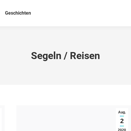
Geschichten
Segeln / Reisen
Aug.
2
2020