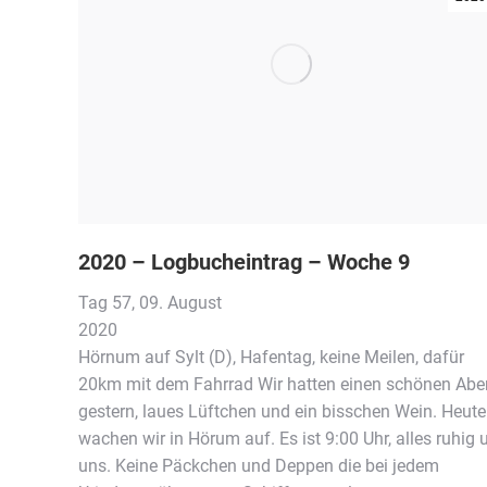
2020 – Logbucheintrag – Woche 9
Tag 57, 09. August
2
Hörnum auf Sylt (D), Hafentag, keine Meilen, dafür
20km mit dem Fahrrad Wir hatten einen schönen Ab
gestern, laues Lüftchen und ein bisschen Wein. Heute
wachen wir in Hörum auf. Es ist 9:00 Uhr, alles ruhig
uns. Keine Päckchen und Deppen die bei jedem