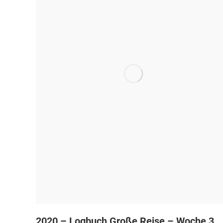
2020 – Logbuch Große Reise – Woche 3