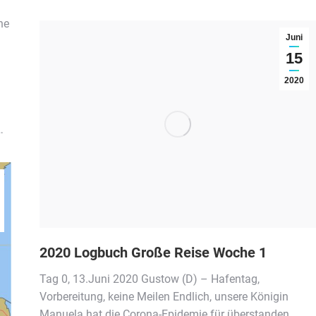
ne
Juni
15
2020
…
2020 Logbuch Große Reise Woche 1
Tag 0, 13.Juni 2020 Gustow (D) – Hafentag,
Vorbereitung, keine Meilen Endlich, unsere Königin
Manuela hat die Corona-Epidemie für überstanden