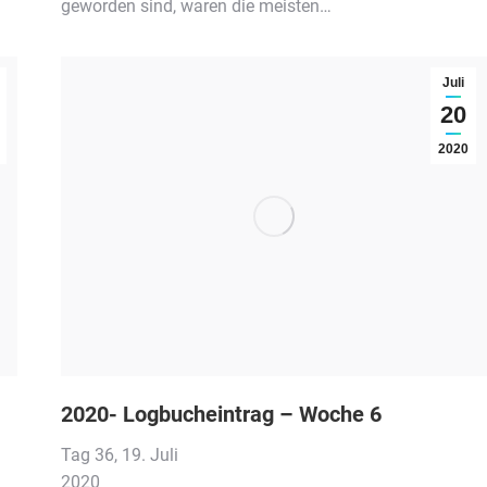
geworden sind, waren die meisten…
Juli
20
2020
2020- Logbucheintrag – Woche 6
Tag 36, 19. Juli
020
20