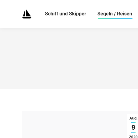
Schiff und Skipper
Segeln / Reisen
Aug.
9
2020