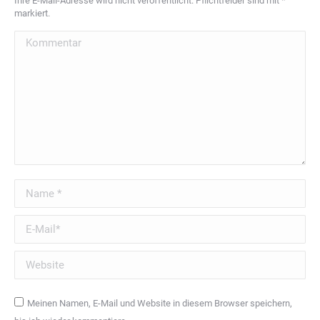
Ihre E-Mail-Adresse wird nicht veröffentlicht. Pflichtfelder sind mit
*
markiert.
Kommentar
Name *
E-Mail *
Website
Meinen Namen, E-Mail und Website in diesem Browser speichern,