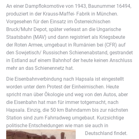
An einer Dampflokomotive von 1943, Baunummer 16494,
produziert in der Krauss-Maffei- Fabrik in München.
Vorgesehen für den Einsatz im Österreichischen
Bruck/Muhr Depot, später verleast an die Ungarische
Staatsbahn (MAV) und dann registriert als Kriegsbeute
der Roten Armee, umgebaut in Rumänien bei (CFR) auf
den Sowjetisch/ Russischen Schienenabstand, gestrandet
in Estland auf einem Bahnhof der heute keinen Anschluss
mehr an das Schienennetz hat.
Die Eisenbahnverbindung nach Hapsala ist eingestellt
worden unter dem Protest der Einheimischen. Heute
spricht man über Ökologie und weg von den Autos, aber
die Eisenbahn hat man für immer totgemacht, nach
Hapsala. Einzig, die 50 km Bahndamm bis zur nächsten
Station sind zum Fahrradweg umgebaut. Kurzsichtige
politische Entscheidungen wie man sie auch in
Deutschland findet.