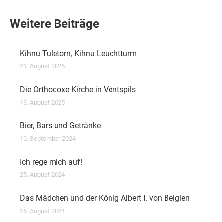
Weitere Beiträge
Kihnu Tuletorn, Kihnu Leuchtturm
21. August 2025
Die Orthodoxe Kirche in Ventspils
13. August 2025
Bier, Bars und Getränke
10. September 2024
Ich rege mich auf!
25. August 2024
Das Mädchen und der König Albert I. von Belgien
16. August 2024