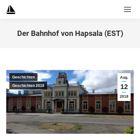
Der Bahnhof von Hapsala (EST)
Geschichten
Aug.
12
Geschichten 2018
2018