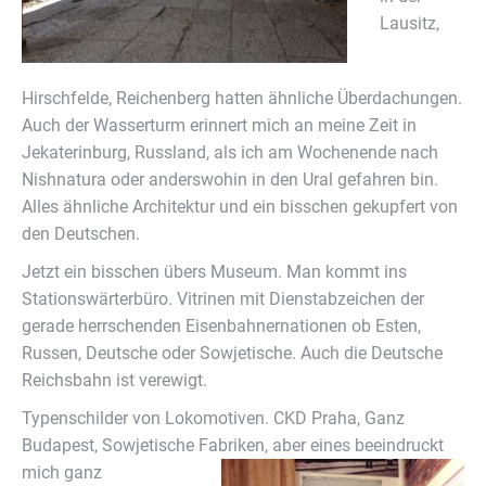
Lausitz,
Hirschfelde, Reichenberg hatten ähnliche Überdachungen.
Auch der Wasserturm erinnert mich an meine Zeit in
Jekaterinburg, Russland, als ich am Wochenende nach
Nishnatura oder anderswohin in den Ural gefahren bin.
Alles ähnliche Architektur und ein bisschen gekupfert von
den Deutschen.
Jetzt ein bisschen übers Museum. Man kommt ins
Stationswärterbüro. Vitrinen mit Dienstabzeichen der
gerade herrschenden Eisenbahnernationen ob Esten,
Russen, Deutsche oder Sowjetische. Auch die Deutsche
Reichsbahn ist verewigt.
Typenschilder von Lokomotiven. CKD Praha, Ganz
Budapest, Sowjetische Fabriken,
aber eines beeindruckt
mich ganz