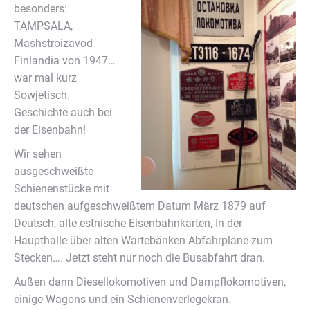
besonders:
TAMPSALA,
Mashstroizavod
Finlandia von 1947…
war mal kurz
Sowjetisch.
Geschichte auch bei
der Eisenbahn!
Wir sehen
ausgeschweißte
Schienenstücke mit
deutschen aufgeschweißtem Datum März 1879 auf
Deutsch, alte estnische Eisenbahnkarten, In der
Haupthalle über alten Wartebänken Abfahrpläne zum
Stecken…. Jetzt steht nur noch die Busabfahrt dran.
Außen dann Diesellokomotiven und Dampflokomotiven,
einige Wagons und ein Schienenverlegekran.