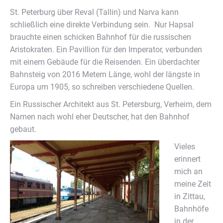
St. Peterburg über Reval (Tallin) und Narva kann
schließlich eine direkte Verbindung sein. Nur Hapsal
brauchte einen schicken Bahnhof für die russischen
Aristokraten. Ein Pavillion für den Imperator, verbunden
mit einem Gebäude für die Reisenden. Ein überdachter
Bahnsteig von 2016 Metern Länge, wohl der längste in
Europa um 1905, so schreiben verschiedene Quellen.
Ein Russischer Architekt aus St. Petersburg, Verheim, dem
Namen nach wohl eher Deutscher, hat den Bahnhof
gebaut.
Vieles
erinnert
mich an
meine Zeit
in Zittau,
Bahnhöfe
in der