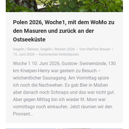
Polen 2026, Woche1, mit dem WoMo zu
den Masuren und zurück an der
Ostseeküste
Segeln / Reisen
,
Segeln / Reisen 2026
Von
Steffen Breuer
15. Juni 2026
Kommentar hinterlassen
Woche 1 10. Juni 2026, Gustow- Swinemünde, 130
km Kneipen-Henry war gestern zu Besuch –
wöchentlicher Saunagang. Am Vormittag spüre
ich noch die Nachwehen. Es gab Bier in Maßen
aber danach noch Schnaps und das war nicht gut.
Aber gegen Mittag bin ich wieder fit. Moni war
vormittags noch einkaufen. Jetzt räumen wir den
Proviant…