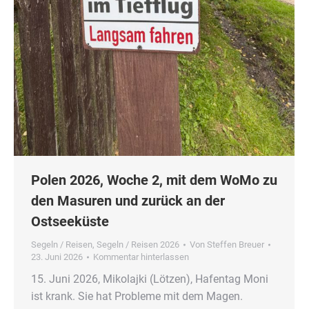
Polen 2026, Woche 2, mit dem WoMo zu
den Masuren und zurück an der
Ostseeküste
Segeln / Reisen
,
Segeln / Reisen 2026
Von
Steffen Breuer
23. Juni 2026
Kommentar hinterlassen
15. Juni 2026, Mikolajki (Lötzen), Hafentag Moni
ist krank. Sie hat Probleme mit dem Magen.