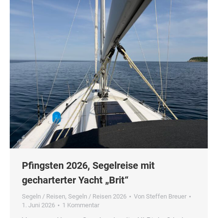
Pfingsten 2026, Segelreise mit
gecharterter Yacht „Brit“
Segeln / Reisen
,
Segeln / Reisen 2026
Von
Steffen Breuer
1. Juni 2026
1 Kommentar