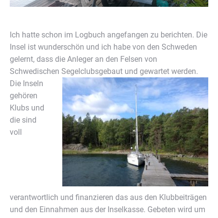
Ich hatte schon im Logbuch angefangen zu berichten. Die
Insel ist wunderschön und ich habe von den Schweden
gelernt, dass die Anleger an den Felsen von
Schwedischen Segelclubs
gebaut und gewartet werden.
Die Inseln
gehören
Klubs und
die sind
voll
verantwortlich und finanzieren das aus den Klubbeiträgen
und den Einnahmen aus der Inselkasse. Gebeten wird um