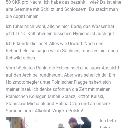
50 SKR pro Nacht. Ich habe das bezahlt… wie? Da ist eine
alte Seemine mit Schlitz und Schlössern. Da steckt man
die Abgift hinein.
Ich fühle mich wohl, alleine hier. Bade, das Wasser hat
jetzt 16°C. Kalt aber ein bisschen Hygiene ist auch gut.
Ich Erkunde die Insel. Alles wie Urwald. Nach den
Rehnorbeln, so sagen wir in Sachsen, muss es hier auch
Rehwild geben.
Vom höchsten Punkt der Felseninsel eine super Aussicht
auf den Archipel rundherum. Aber was sehe ich da. Ein
Holzmotorsegler unter Polnischer Flagge nähert sich
meiner Insel. Ich denke sofort an die Zeit mit meinen
Polnischen Kollegen Mihail Golasz, Krztof Kulski,
Stanislaw Michalak und Halina Czup und an unsere
Sprüche unter Alkohol: Wojska Polska!
Ich helfe
beim