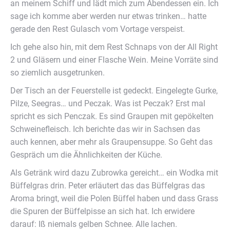
an meinem Schiff und lädt mich zum Abendessen ein. Ich
sage ich komme aber werden nur etwas trinken… hatte
gerade den Rest Gulasch vom Vortage verspeist.
Ich gehe also hin, mit dem Rest Schnaps von der All Right
2 und Gläsern und einer Flasche Wein. Meine Vorräte sind
so ziemlich ausgetrunken.
Der Tisch an der Feuerstelle ist gedeckt. Eingelegte Gurke,
Pilze, Seegras… und Peczak. Was ist Peczak? Erst mal
spricht es sich Penczak. Es sind Graupen mit gepökelten
Schweinefleisch. Ich berichte das wir in Sachsen das
auch kennen, aber mehr als Graupensuppe. So Geht das
Gespräch um die Ähnlichkeiten der Küche.
Als Getränk wird dazu Zubrowka gereicht… ein Wodka mit
Büffelgras drin. Peter erläutert das das Büffelgras das
Aroma bringt, weil die Polen Büffel haben und dass Grass
die Spuren der Büffelpisse an sich hat. Ich erwidere
darauf: Iß niemals gelben Schnee. Alle lachen.