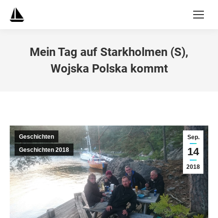
Mein Tag auf Starkholmen (S),
Wojska Polska kommt
Geschichten
Sep.
14
Geschichten 2018
2018