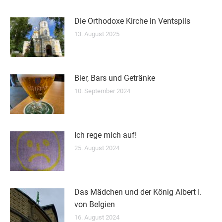
Die Orthodoxe Kirche in Ventspils
13. August 2025
Bier, Bars und Getränke
10. September 2024
Ich rege mich auf!
25. August 2024
Das Mädchen und der König Albert I.
von Belgien
16. August 2024