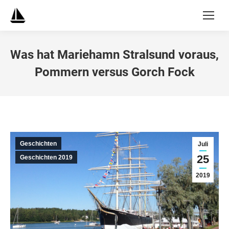
Was hat Mariehamn Stralsund voraus,
Pommern versus Gorch Fock
Geschichten
Juli
25
Geschichten 2019
2019