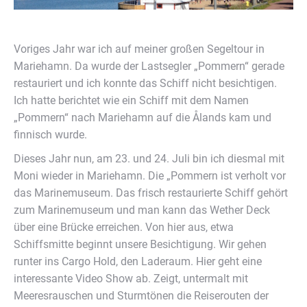
Voriges Jahr war ich auf meiner großen Segeltour in
Mariehamn. Da wurde der Lastsegler „Pommern“ gerade
restauriert und ich konnte das Schiff nicht besichtigen.
Ich hatte berichtet wie ein Schiff mit dem Namen
„Pommern“ nach Mariehamn auf die Ålands kam und
finnisch wurde.
Dieses Jahr nun, am 23. und 24. Juli bin ich diesmal mit
Moni wieder in Mariehamn. Die „Pommern ist verholt vor
das Marinemuseum. Das frisch restaurierte Schiff gehört
zum Marinemuseum und man kann das Wether Deck
über eine Brücke erreichen. Von hier aus, etwa
Schiffsmitte beginnt unsere Besichtigung. Wir gehen
runter ins Cargo Hold, den Laderaum. Hier geht eine
interessante Video Show ab. Zeigt, untermalt mit
Meeresrauschen und Sturmtönen die Reiserouten der