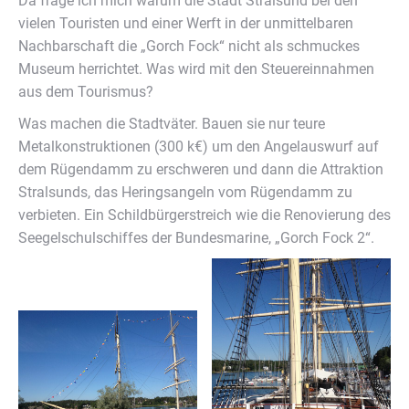
Da frage ich mich warum die Stadt Stralsund bei den
vielen Touristen und einer Werft in der unmittelbaren
Nachbarschaft die „Gorch Fock“ nicht als schmuckes
Museum herrichtet. Was wird mit den Steuereinnahmen
aus dem Tourismus?
Was machen die Stadtväter. Bauen sie nur teure
Metalkonstruktionen (300 k€) um den Angelauswurf auf
dem Rügendamm zu erschweren und dann die Attraktion
Stralsunds, das Heringsangeln vom Rügendamm zu
verbieten. Ein Schildbürgerstreich wie die Renovierung des
Seegelschulschiffes der Bundesmarine, „Gorch Fock 2“.