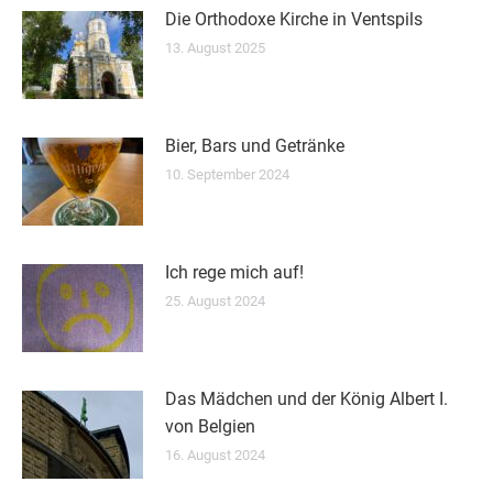
Die Orthodoxe Kirche in Ventspils
13. August 2025
Bier, Bars und Getränke
10. September 2024
Ich rege mich auf!
25. August 2024
Das Mädchen und der König Albert I.
von Belgien
16. August 2024