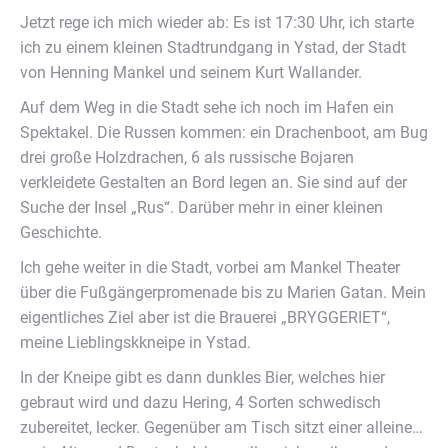
Jetzt rege ich mich wieder ab: Es ist 17:30 Uhr, ich starte
ich zu einem kleinen Stadtrundgang in Ystad, der Stadt
von Henning Mankel und seinem Kurt Wallander.
Auf dem Weg in die Stadt sehe ich noch im Hafen ein
Spektakel. Die Russen kommen: ein Drachenboot, am Bug
drei große Holzdrachen, 6 als russische Bojaren
verkleidete Gestalten an Bord legen an. Sie sind auf der
Suche der Insel „Rus“. Darüber mehr in einer kleinen
Geschichte.
Ich gehe weiter in die Stadt, vorbei am Mankel Theater
über die Fußgängerpromenade bis zu Marien Gatan. Mein
eigentliches Ziel aber ist die Brauerei „BRYGGERIET“,
meine Lieblingskkneipe in Ystad.
In der Kneipe gibt es dann dunkles Bier, welches hier
gebraut wird und dazu Hering, 4 Sorten schwedisch
zubereitet, lecker. Gegenüber am Tisch sitzt einer alleine…