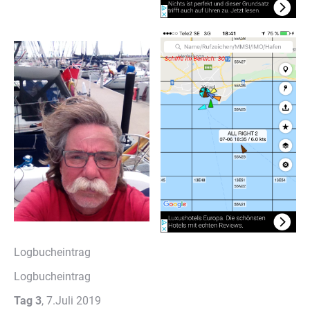
Logbucheintrag
Logbucheintrag
Tag 3
, 7.Juli 2019