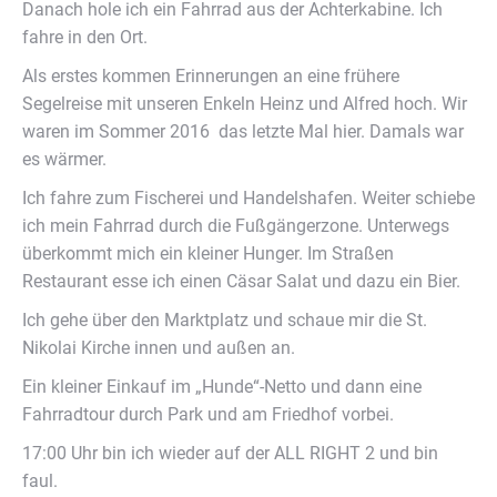
Danach hole ich ein Fahrrad aus der Achterkabine. Ich
fahre in den Ort.
Als erstes kommen Erinnerungen an eine frühere
Segelreise mit unseren Enkeln Heinz und Alfred hoch. Wir
waren im Sommer 2016 das letzte Mal hier. Damals war
es wärmer.
Ich fahre zum Fischerei und Handelshafen. Weiter schiebe
ich mein Fahrrad durch die Fußgängerzone. Unterwegs
überkommt mich ein kleiner Hunger. Im Straßen
Restaurant esse ich einen Cäsar Salat und dazu ein Bier.
Ich gehe über den Marktplatz und schaue mir die St.
Nikolai Kirche innen und außen an.
Ein kleiner Einkauf im „Hunde“-Netto und dann eine
Fahrradtour durch Park und am Friedhof vorbei.
17:00 Uhr bin ich wieder auf der ALL RIGHT 2 und bin
faul.