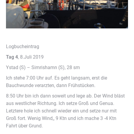
Logbucheintrag
Tag 4
, 8.Juli 2019
Ystad (S) – Simrishamn (S), 28 sm
Ich stehe 7:00 Uhr auf. Es geht langsam, erst die
Bauchwunde verarzten, dann Frühstücken.
8:50 Uhr bin ich dann soweit und lege ab. Der Wind bläst
aus westlicher Richtung. Ich setze Groß und Genua.
Letztere hole ich schnell wieder ein und setze nur mit
Groß fort. Wenig Wind,, 9 Ktn und ich mache 3 -4 Ktn
Fahrt über Grund.