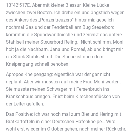
13°42‘517E. Aber mit kleiner Blessur. Kleine Lücke
zwischen zwei Booten. Ich drehe ein und ängstlich wegen
des Ankers des „Panzerkreuzers“ hinter mir, gebe ich
nochmal Gas und der Fenderball am Bug Steuerbord
kommt in die Spundwandnische und zerreißt das untere
Stahlseil meiner Steuerbord Reling. Nicht schlimm, Moni
holt ja die Nachbarn, Jana und Romeé, ab und bringt mir
ein Stück Stahlseil mit. Die Sache ist nach dem
Kneipengang schnell behoben.
Apropos Kneipengang: eigentlich war der gar nicht
geplant. Aber wir mussten auf meine Frau Moni warten.
Sie musste meinen Schwager mit Fersenbruch ins
Krankenhaus bringen. Er ist beim Kirschenpflücken von
der Leiter gefallen.
Das Positive: ich war noch mal zum Bier und Hering mit
Bratkartoffeln in einer Deutschen Hafenkneipe… Wird
wohl erst wieder im Oktober gehen, nach meiner Rückkehr.