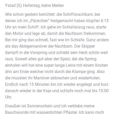
Ystad (S) Hafentag, keine Meilen
Wie schon gestern berichtet: die Schiffsnachbarn, bei
denen ich im „Päckchen“ festgemacht haben klopfen 6:15
Uhr an mein Schiff. Ich gehe im Schlafanzug raus, starte
den Motor und lege ab, damit die Nachbarn freikommen.
Bei mir ging das schnell, fast wie im Schlafe. Ganz anders
als das Ablegemanöver der Nachbarn. Der Skipper
dampft in die Vorspring und schiebt sein Heck schön weit
raus. Soweit alles gut aber der Spezi, der die Spring
einholen will hat eine super lange Leine mit einem Knoten
drin am Ende welcher nicht durch die Klampe ging. Also
die mussten ihr Manöver abbrechen und wiederholen.
Endlich nach 15 Minuten bin ich wieder angelegt und kurz
danach wieder in der Koje und schlafe noch mal bis 10:00
Uhr.
Draußen ist Sonnenschein und ich verklebe meine
Bauchwunde mit wasserdichten Pflaster. Ich kann mich