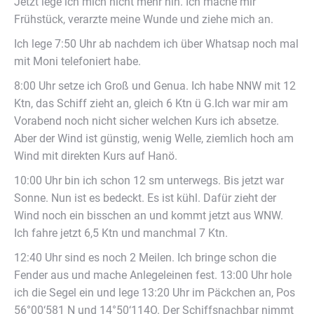
Nase nicht gebrochen, das ist
gegen die Sonne
Logbucheintrag