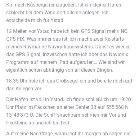
Ktn nach Kåsberga reinzugehen. Ist ein kleiner Hafen,
schlecht bei dem Wind dort alleine anlegen. Ich
entscheide mich für Ystad.
12 Meilen vor Ystad habe ich kein GPS Signal mehr: NO
GPS FIX. Was immer das ist, Ich mache zwei Re-starts
meines Raymarine Navigationssystems. Da ist es wieder,
das GPS Signal. Inzwischen hatte ich aber das Navionix
Programm auf meinem IPad aufgerufen… Wie sind wir
eigentlich schon abhängig von all diesen Dingen.
18:35 Uhr hole ich das Großsegel ein und bereite mich auf
das Anlegen vor.
Der Hafen ist voll in Ystad. Ich finde schließlich um 19:20
Uhr Platz im Päckchen an einer Dehler 38 auf 555‘568 N
13°48‘873 O. Die Schiffsnachbarn nehmen mir Vor und
Heckleine ab und ich bin fest.
Auf meine Nachfrage, wann legt ihr morgen ab sagen die