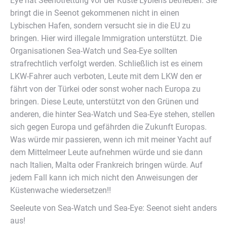
Eye hat Seenotrettung vor der Küste Lybiens betrieben. Sie
bringt die in Seenot gekommenen nicht in einen
Lybischen Hafen, sondern versucht sie in die EU zu
bringen. Hier wird illegale Immigration unterstützt. Die
Organisationen Sea-Watch und Sea-Eye sollten
strafrechtlich verfolgt werden. Schließlich ist es einem
LKW-Fahrer auch verboten, Leute mit dem LKW den er
fährt von der Türkei oder sonst woher nach Europa zu
bringen. Diese Leute, unterstützt von den Grünen und
anderen, die hinter Sea-Watch und Sea-Eye stehen, stellen
sich gegen Europa und gefährden die Zukunft Europas.
Was würde mir passieren, wenn ich mit meiner Yacht auf
dem Mittelmeer Leute aufnehmen würde und sie dann
nach Italien, Malta oder Frankreich bringen würde. Auf
jedem Fall kann ich mich nicht den Anweisungen der
Küstenwache wiedersetzen!!
Seeleute von Sea-Watch und Sea-Eye: Seenot sieht anders
aus!