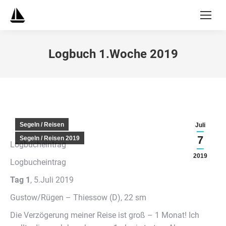
Logbuch 1.Woche 2019
Segeln / Reisen
Juli
7
Segeln / Reisen 2019
Logbucheintrag
2019
Logbucheintrag
Tag 1
, 5.Juli 2019
Gustow/Rügen – Thiessow (D), 22 sm
Die Verzögerung meiner Reise ist groß – 1 Monat! Ich