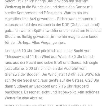
Serom ist klar. Ich bringe Braunovidon mit sterilem
Werkzeug in die Wunde ein und decke das Ganze mit
steriler Kompresse und Pflaster ab. Warum bin ich
eigentlich kein Arzt geworden… Sicher war der numerus
clausus schuld den es auch in der DDR (Ostdeutschland)
gab… ich war ein Spätentwickler und bin erst am Ende des
Studiums fleißig geworden, immerhin magna cum laude
für den Dr.-Ing… Alles Vergangenheit.
Ich lege 5:10 Uhr fast pünktlich ab. In der Bucht von
Thiessow sind 11 Ktn Wind aus West. 5:30 Uhr bin ich
raus aus der Bucht und setze Groß und Genua. Ich segle
jetzt alleine. 6:00 Uhr bin ich an der Ausfahrt vom
Greifswalder Bodden. Der Wind jetzt 13 Ktn aus WSW. Ich
schifte die Segel und raus geht’s auf die Ostsee. 6:20 Uhr
dann Südperd an Backbord und 7:15 Uhr Nordperd
backbords. Es regnet leicht und ist bewölkt, kein schönes
Wetter für eine Abreise.