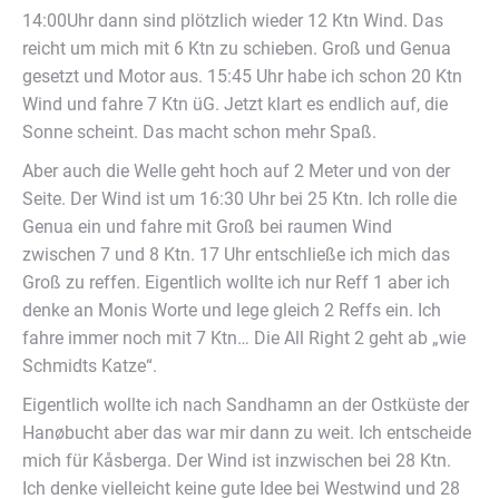
14:00Uhr dann sind plötzlich wieder 12 Ktn Wind. Das
reicht um mich mit 6 Ktn zu schieben. Groß und Genua
gesetzt und Motor aus. 15:45 Uhr habe ich schon 20 Ktn
Wind und fahre 7 Ktn üG. Jetzt klart es endlich auf, die
Sonne scheint. Das macht schon mehr Spaß.
Aber auch die Welle geht hoch auf 2 Meter und von der
Seite. Der Wind ist um 16:30 Uhr bei 25 Ktn. Ich rolle die
Genua ein und fahre mit Groß bei raumen Wind
zwischen 7 und 8 Ktn. 17 Uhr entschließe ich mich das
Groß zu reffen. Eigentlich wollte ich nur Reff 1 aber ich
denke an Monis Worte und lege gleich 2 Reffs ein. Ich
fahre immer noch mit 7 Ktn… Die All Right 2 geht ab „wie
Schmidts Katze“.
Eigentlich wollte ich nach Sandhamn an der Ostküste der
Hanøbucht aber das war mir dann zu weit. Ich entscheide
mich für Kåsberga. Der Wind ist inzwischen bei 28 Ktn.
Ich denke vielleicht keine gute Idee bei Westwind und 28