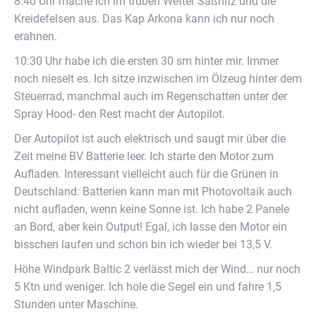
8:40 Uhr mache ich im trüben Wetter Saßnitz und die
Kreidefelsen aus. Das Kap Arkona kann ich nur noch
erahnen.
10:30 Uhr habe ich die ersten 30 sm hinter mir. Immer
noch nieselt es. Ich sitze inzwischen im Ölzeug hinter dem
Steuerrad, manchmal auch im Regenschatten unter der
Spray Hood- den Rest macht der Autopilot.
Der Autopilot ist auch elektrisch und saugt mir über die
Zeit meine BV Batterie leer. Ich starte den Motor zum
Aufladen. Interessant vielleicht auch für die Grünen in
Deutschland: Batterien kann man mit Photovoltaik auch
nicht aufladen, wenn keine Sonne ist. Ich habe 2 Panele
an Bord, aber kein Output! Egal, ich lasse den Motor ein
bisschen laufen und schon bin ich wieder bei 13,5 V.
Höhe Windpark Baltic 2 verlässt mich der Wind… nur noch
5 Ktn und weniger. Ich hole die Segel ein und fahre 1,5
Stunden unter Maschine.