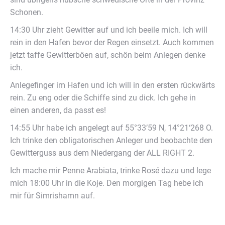
Schonen.
14:30 Uhr zieht Gewitter auf und ich beeile mich. Ich will
rein in den Hafen bevor der Regen einsetzt. Auch kommen
jetzt taffe Gewitterböen auf, schön beim Anlegen denke
ich.
Anlegefinger im Hafen und ich will in den ersten rückwärts
rein. Zu eng oder die Schiffe sind zu dick. Ich gehe in
einen anderen, da passt es!
14:55 Uhr habe ich angelegt auf 55°33’59 N, 14°21‘268 O.
Ich trinke den obligatorischen Anleger und beobachte den
Gewitterguss aus dem Niedergang der ALL RIGHT 2.
Ich mache mir Penne Arabiata, trinke Rosé dazu und lege
mich 18:00 Uhr in die Koje. Den morgigen Tag hebe ich
mir für Simrishamn auf.