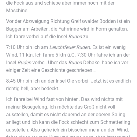
die Fock aus und schiebe aber immer noch mit der
Maschine.
Vor der Abzweigung Richtung Greifswalder Bodden ist ein
Bagger am Arbeiten, die Fahrrinne wird in Form gehalten.
Ich fahre vorbei auf die Insel
Ruden
zu.
7:10 Uhr bin ich am
Leuchtfeuer Ruden
. Es ist ein wenig
Wind, 11 ktn. Ich fahre 5 ktn ü.G. 7:30 Uhr fahre ich an der
Insel
Ruden
vorbei. Über das
Ruden
-Debakel habe ich vor
einiger Zeit eine Geschichte geschrieben…
8:45 Uhr bin ich an der Insel Oie vorbei. Jetzt ist es endlich
richtig hell, aber bedeckt.
Ich fahre bei Wind fast von hinten. Das wird nichts mit
meiner Besegelung. Ich möchte das Groß nicht voll
ausstellen, damit es nicht dauernd an der oberen Saling
anliegt und ich kann die Fock schlecht zum Schmetterling
ausstellen. Also gehe ich ein bisschen mehr an den Wind,