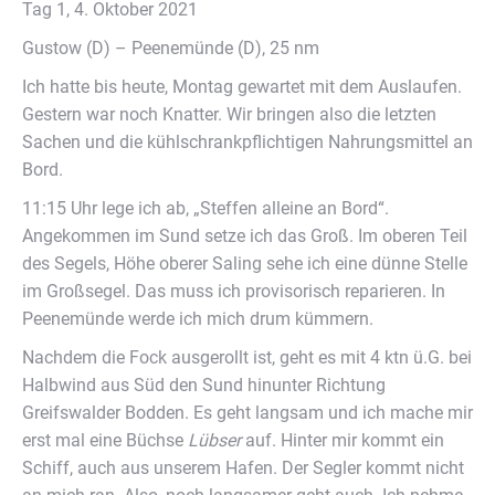
Tag 1, 4. Oktober 2021
Gustow (D) – Peenemünde (D), 25 nm
Ich hatte bis heute, Montag gewartet mit dem Auslaufen.
Gestern war noch Knatter. Wir bringen also die letzten
Sachen und die kühlschrankpflichtigen Nahrungsmittel an
Bord.
11:15 Uhr lege ich ab, „Steffen alleine an Bord“.
Angekommen im Sund setze ich das Groß. Im oberen Teil
des Segels, Höhe oberer Saling sehe ich eine dünne Stelle
im Großsegel. Das muss ich provisorisch reparieren. In
Peenemünde werde ich mich drum kümmern.
Nachdem die Fock ausgerollt ist, geht es mit 4 ktn ü.G. bei
Halbwind aus Süd den Sund hinunter Richtung
Greifswalder Bodden. Es geht langsam und ich mache mir
erst mal eine Büchse
Lübser
auf. Hinter mir kommt ein
Schiff, auch aus unserem Hafen. Der Segler kommt nicht