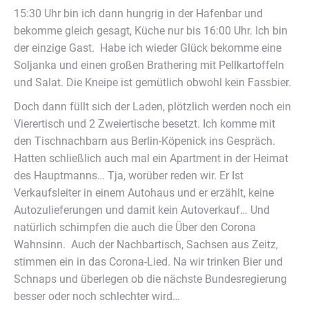
15:30 Uhr bin ich dann hungrig in der Hafenbar und
bekomme gleich gesagt, Küche nur bis 16:00 Uhr. Ich bin
der einzige Gast. Habe ich wieder Glück bekomme eine
Soljanka und einen großen Brathering mit Pellkartoffeln
und Salat. Die Kneipe ist gemütlich obwohl kein Fassbier.
Doch dann füllt sich der Laden, plötzlich werden noch ein
Vierertisch und 2 Zweiertische besetzt. Ich komme mit
den Tischnachbarn aus Berlin-Köpenick ins Gespräch.
Hatten schließlich auch mal ein Apartment in der Heimat
des Hauptmanns… Tja, worüber reden wir. Er Ist
Verkaufsleiter in einem Autohaus und er erzählt, keine
Autozulieferungen und damit kein Autoverkauf… Und
natürlich schimpfen die auch die Über den Corona
Wahnsinn. Auch der Nachbartisch, Sachsen aus Zeitz,
stimmen ein in das Corona-Lied. Na wir trinken Bier und
Schnaps und überlegen ob die nächste Bundesregierung
besser oder noch schlechter wird…