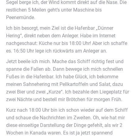
Segel berge ich, der Wind kommt direkt auf die Nase. Die
restlichen 5 Meilen geht’s unter Maschine bis
Peenemünde.
Ich bin besorgt, mein Ziel ist die Hafenbar „Dünner
Hering“, direkt neben dem Anleger. Habe im Internet
nachgeschaut: Küche nur bis 18:00 Uhr! Aber ich schaffe
es. 16:50 Uhr lege ich rückwärts am Anleger an.
Jetzt beeile ich mich. Mache das Schiff richtig fest und
spanne die Fallen ab. Dann bewege ich mich schnellen
Fußes in die Hafenbar. Ich habe Glück, ich bekomme
meinen Sahnehering mit Pellkartoffeln und Salat, dazu
zwei Bier und zwei „Kurze“. Ich bezahle den Liegeplatz für
zwei Nächte und bestell mir Brötchen für morgen Früh.
Kurz nach 18:00 Uhr bin ich schon wieder auf dem Schiff
und schaue die Nachrichten im Zweiten. Oh, wie hat mir
diese einseitige Darstellung der Dinge gefehlt, als wir 2
Wochen in Kanada waren. Es ist ja jetzt spannend