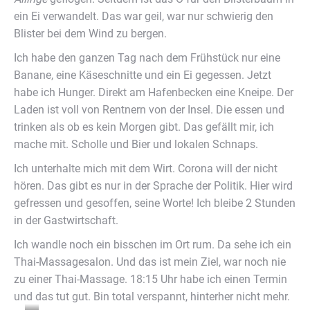
ein Ei verwandelt. Das war geil, war nur schwierig den
Blister bei dem Wind zu bergen.
Ich habe den ganzen Tag nach dem Frühstück nur eine
Banane, eine Käseschnitte und ein Ei gegessen. Jetzt
habe ich Hunger. Direkt am Hafenbecken eine Kneipe. Der
Laden ist voll von Rentnern von der Insel. Die essen und
trinken als ob es kein Morgen gibt. Das gefällt mir, ich
mache mit. Scholle und Bier und lokalen Schnaps.
Ich unterhalte mich mit dem Wirt. Corona will der nicht
hören. Das gibt es nur in der Sprache der Politik. Hier wird
gefressen und gesoffen, seine Worte! Ich bleibe 2 Stunden
in der Gastwirtschaft.
Ich wandle noch ein bisschen im Ort rum. Da sehe ich ein
Thai-Massagesalon. Und das ist mein Ziel, war noch nie
zu einer Thai-Massage. 18:15 Uhr habe ich einen Termin
und das tut gut. Bin total verspannt, hinterher nicht mehr.