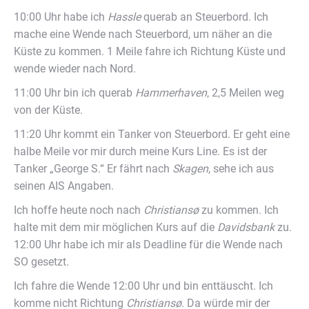
10:00 Uhr habe ich
Hassle
querab an Steuerbord. Ich
mache eine Wende nach Steuerbord, um näher an die
Küste zu kommen. 1 Meile fahre ich Richtung Küste und
wende wieder nach Nord.
11:00 Uhr bin ich querab
Hammerhaven
, 2,5 Meilen weg
von der Küste.
11:20 Uhr kommt ein Tanker von Steuerbord. Er geht eine
halbe Meile vor mir durch meine Kurs Line. Es ist der
Tanker „George S.“ Er fährt nach
Skagen
, sehe ich aus
seinen AIS Angaben.
Ich hoffe heute noch nach
Christians
ø
zu kommen. Ich
halte mit dem mir möglichen Kurs auf die
Davidsbank
zu.
12:00 Uhr habe ich mir als Deadline für die Wende nach
SO gesetzt.
Ich fahre die Wende 12:00 Uhr und bin enttäuscht. Ich
komme nicht Richtung
Christians
ø
. Da würde mir der