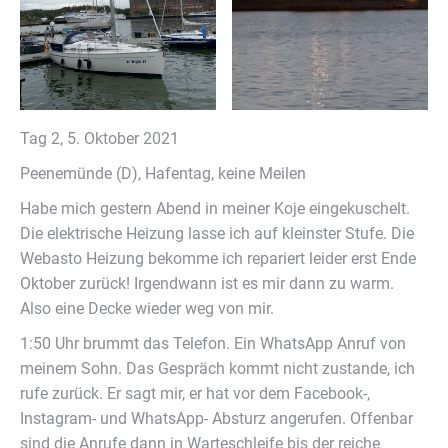
Tag 2, 5. Oktober 2021
Peenemünde (D), Hafentag, keine Meilen
Habe mich gestern Abend in meiner Koje eingekuschelt.
Die elektrische Heizung lasse ich auf kleinster Stufe. Die
Webasto Heizung bekomme ich repariert leider erst Ende
Oktober zurück! Irgendwann ist es mir dann zu warm.
Also eine Decke wieder weg von mir.
1:50 Uhr brummt das Telefon. Ein WhatsApp Anruf von
meinem Sohn. Das Gespräch kommt nicht zustande, ich
rufe zurück. Er sagt mir, er hat vor dem Facebook-,
Instagram- und WhatsApp- Absturz angerufen. Offenbar
sind die Anrufe dann in Warteschleife bis der reiche