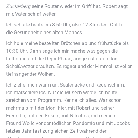
Zuckerberg
seine Router wieder im Griff hat. Robert sagt
mir, Vater schlaf weiter!
Ich schlafe heute bis 8:50 Uhr, also 12 Stunden. Gut für
die Gesundheit eines alten Mannes.
Ich hole meine bestellten Brötchen ab und frühstücke bis
10:30 Uhr. Dann sage ich mir, mache was gegen die
Lethargie und die Depri-Phase, ausgelöst durch das
Scheißwetter draußen. Es regnet und der Himmel ist voller
tiefhangender Wolken.
Ich ziehe mich warm an, Seglerjacke und Regenschirm.
Ich marschiere los. Nur die Museen werde ich heute
streichen vom Programm. Kenne ich alles. War schon
mehrmals mit der Moni hier, mit Robert und seiner
Freundin, mit den Enkeln, mit Nitsches, mit meinem
Freund Wolle vor der tödlichen Pandemie und mit Jacobs
letztes Jahr fast zur gleichen Zeit während der