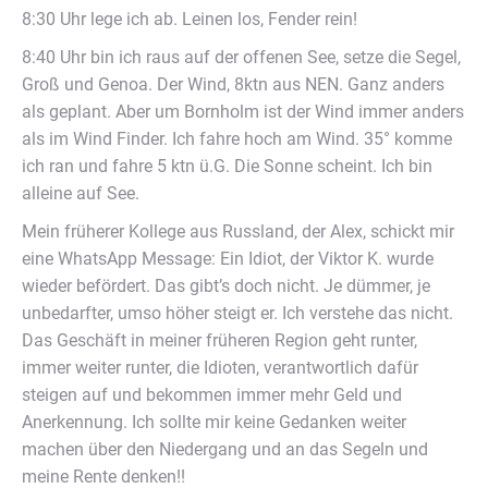
8:30 Uhr lege ich ab. Leinen los, Fender rein!
8:40 Uhr bin ich raus auf der offenen See, setze die Segel,
Groß und Genoa. Der Wind, 8ktn aus NEN. Ganz anders
als geplant. Aber um Bornholm ist der Wind immer anders
als im Wind Finder. Ich fahre hoch am Wind. 35° komme
ich ran und fahre 5 ktn ü.G. Die Sonne scheint. Ich bin
alleine auf See.
Mein früherer Kollege aus Russland, der Alex, schickt mir
eine WhatsApp Message: Ein Idiot, der Viktor K. wurde
wieder befördert. Das gibt’s doch nicht. Je dümmer, je
unbedarfter, umso höher steigt er. Ich verstehe das nicht.
Das Geschäft in meiner früheren Region geht runter,
immer weiter runter, die Idioten, verantwortlich dafür
steigen auf und bekommen immer mehr Geld und
Anerkennung. Ich sollte mir keine Gedanken weiter
machen über den Niedergang und an das Segeln und
meine Rente denken!!