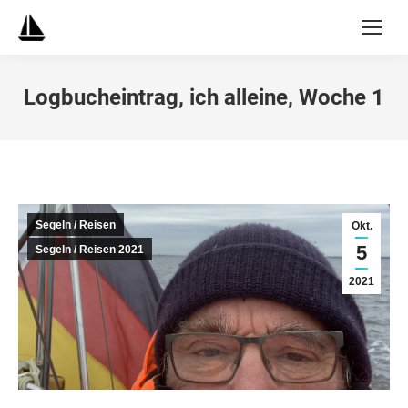
Logbucheintrag, ich alleine, Woche 1
Segeln / Reisen
Okt.
5
Segeln / Reisen 2021
2021