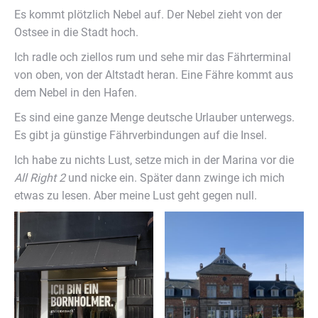
Es kommt plötzlich Nebel auf. Der Nebel zieht von der
Ostsee in die Stadt hoch.
Ich radle och ziellos rum und sehe mir das Fährterminal
von oben, von der Altstadt heran. Eine Fähre kommt aus
dem Nebel in den Hafen.
Es sind eine ganze Menge deutsche Urlauber unterwegs.
Es gibt ja günstige Fährverbindungen auf die Insel.
Ich habe zu nichts Lust, setze mich in der Marina vor die
All Right 2
und nicke ein. Später dann zwinge ich mich
etwas zu lesen. Aber meine Lust geht gegen null.