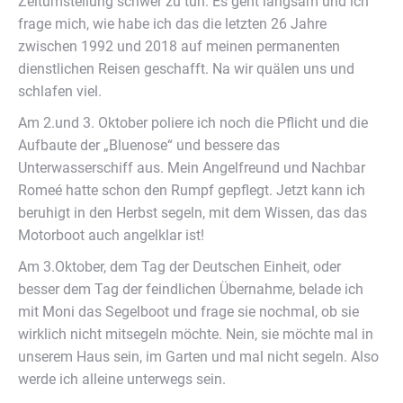
Zeitumstellung schwer zu tun. Es geht langsam und ich
frage mich, wie habe ich das die letzten 26 Jahre
zwischen 1992 und 2018 auf meinen permanenten
dienstlichen Reisen geschafft. Na wir quälen uns und
schlafen viel.
Am 2.und 3. Oktober poliere ich noch die Pflicht und die
Aufbaute der „Bluenose“ und bessere das
Unterwasserschiff aus. Mein Angelfreund und Nachbar
Romeé hatte schon den Rumpf gepflegt. Jetzt kann ich
beruhigt in den Herbst segeln, mit dem Wissen, das das
Motorboot auch angelklar ist!
Am 3.Oktober, dem Tag der Deutschen Einheit, oder
besser dem Tag der feindlichen Übernahme, belade ich
mit Moni das Segelboot und frage sie nochmal, ob sie
wirklich nicht mitsegeln möchte. Nein, sie möchte mal in
unserem Haus sein, im Garten und mal nicht segeln. Also
werde ich alleine unterwegs sein.