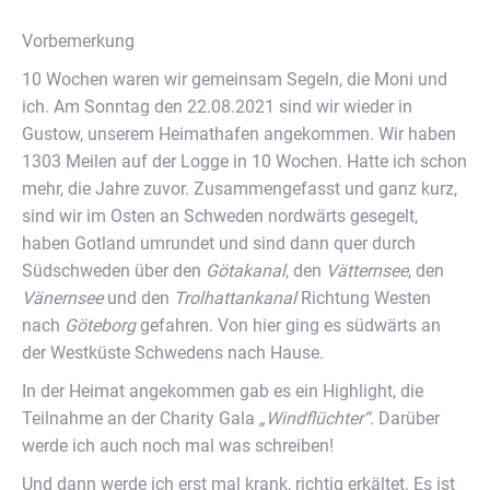
Vorbemerkung
10 Wochen waren wir gemeinsam Segeln, die Moni und
ich. Am Sonntag den 22.08.2021 sind wir wieder in
Gustow, unserem Heimathafen angekommen. Wir haben
1303 Meilen auf der Logge in 10 Wochen. Hatte ich schon
mehr, die Jahre zuvor. Zusammengefasst und ganz kurz,
sind wir im Osten an Schweden nordwärts gesegelt,
haben Gotland umrundet und sind dann quer durch
Südschweden über den
Götakanal
, den
Vätternsee
, den
Vänernsee
und den
Trolhattankanal
Richtung Westen
nach
Göteborg
gefahren. Von hier ging es südwärts an
der Westküste Schwedens nach Hause.
In der Heimat angekommen gab es ein Highlight, die
Teilnahme an der Charity Gala
„Windflüchter“.
Darüber
werde ich auch noch mal was schreiben!
Und dann werde ich erst mal krank, richtig erkältet. Es ist