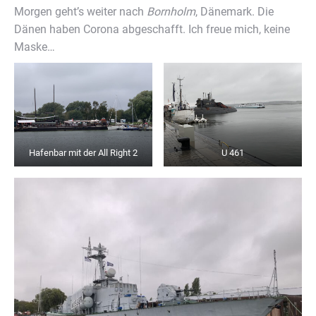
Morgen geht’s weiter nach
Bornholm
, Dänemark. Die
Dänen haben Corona abgeschafft. Ich freue mich, keine
Maske…
Hafenbar mit der All Right 2
U 461