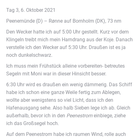
Tag 3, 6. Oktober 2021
Peenemünde (D) – Rønne auf Bornholm (DK), 73 nm
Den Wecker hatte ich auf 5:00 Uhr gestellt. Kurz vor dem
Klingeln treibt mich mein Harndrang aus der Koje. Danach
verstelle ich den Wecker auf 5:30 Uhr. Draußen ist es ja
noch dunkelschwarz.
Ich muss mein Frühstück alleine vorbereiten- betreutes
Segeln mit Moni war in dieser Hinsicht besser.
6:30 Uhr wird es draußen ein wenig dämmerig. Das Schiff
habe ich schon eine ganze Weile fertig zum Ablegen,
wollte aber wenigstens so viel Licht, dass ich den
Hafenausgang sehe. Also halb Sieben lege ich ab. Gleich
außerhalb, bevor ich in den
Peenestrom
einbiege, ziehe
ich das Großsegel hoch.
Auf dem Peenestrom habe ich raumen Wind, rolle auch