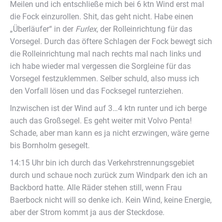
Meilen und ich entschließe mich bei 6 ktn Wind erst mal
die Fock einzurollen. Shit, das geht nicht. Habe einen
„Überläufer“ in der
Furlex
, der Rolleinrichtung für das
Vorsegel. Durch das öftere Schlagen der Fock bewegt sich
die Rolleinrichtung mal nach rechts mal nach links und
ich habe wieder mal vergessen die Sorgleine für das
Vorsegel festzuklemmen. Selber schuld, also muss ich
den Vorfall lösen und das Focksegel runterziehen.
Inzwischen ist der Wind auf 3…4 ktn runter und ich berge
auch das Großsegel. Es geht weiter mit Volvo Penta!
Schade, aber man kann es ja nicht erzwingen, wäre gerne
bis Bornholm gesegelt.
14:15 Uhr bin ich durch das Verkehrstrennungsgebiet
durch und schaue noch zurück zum Windpark den ich an
Backbord hatte. Alle Räder stehen still, wenn Frau
Baerbock nicht will so denke ich. Kein Wind, keine Energie,
aber der Strom kommt ja aus der Steckdose.