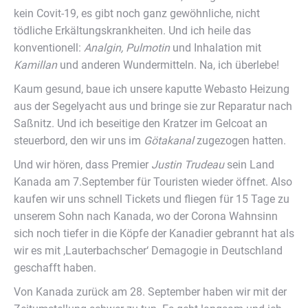
kein Covit-19, es gibt noch ganz gewöhnliche, nicht
tödliche Erkältungskrankheiten. Und ich heile das
konventionell:
Analgin, Pulmotin
und Inhalation mit
Kamillan
und anderen Wundermitteln. Na, ich überlebe!
Kaum gesund, baue ich unsere kaputte Webasto Heizung
aus der Segelyacht aus und bringe sie zur Reparatur nach
Saßnitz. Und ich beseitige den Kratzer im Gelcoat an
steuerbord, den wir uns im
Götakanal
zugezogen hatten.
Und wir hören, dass Premier
Justin Trudeau
sein Land
Kanada am 7.September für Touristen wieder öffnet. Also
kaufen wir uns schnell Tickets und fliegen für 15 Tage zu
unserem Sohn nach Kanada, wo der Corona Wahnsinn
sich noch tiefer in die Köpfe der Kanadier gebrannt hat als
wir es mit ‚Lauterbachscher‘ Demagogie in Deutschland
geschafft haben.
Von Kanada zurück am 28. September haben wir mit der