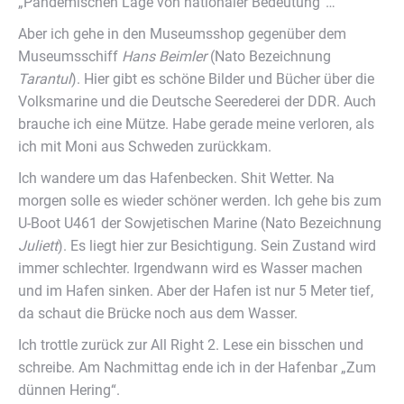
„Pandemischen Lage von nationaler Bedeutung“…
Aber ich gehe in den Museumsshop gegenüber dem
Museumsschiff
Hans Beimler
(Nato Bezeichnung
Tarantul
). Hier gibt es schöne Bilder und Bücher über die
Volksmarine und die Deutsche Seerederei der DDR. Auch
brauche ich eine Mütze. Habe gerade meine verloren, als
ich mit Moni aus Schweden zurückkam.
Ich wandere um das Hafenbecken. Shit Wetter. Na
morgen solle es wieder schöner werden. Ich gehe bis zum
U-Boot U461 der Sowjetischen Marine (Nato Bezeichnung
Juliett
). Es liegt hier zur Besichtigung. Sein Zustand wird
immer schlechter. Irgendwann wird es Wasser machen
und im Hafen sinken. Aber der Hafen ist nur 5 Meter tief,
da schaut die Brücke noch aus dem Wasser.
Ich trottle zurück zur All Right 2. Lese ein bisschen und
schreibe. Am Nachmittag ende ich in der Hafenbar „Zum
dünnen Hering“.