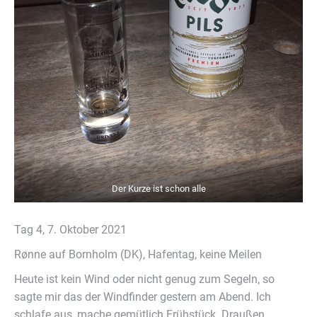
Der Kurze ist schon alle
Tag 4, 7. Oktober 2021
Rønne auf Bornholm (DK), Hafentag, keine Meilen
Heute ist kein Wind oder nicht genug zum Segeln, so
sagte mir das der Windfinder gestern am Abend. Ich
schlafe aus, mache gemütlich Frühstück. Draußen