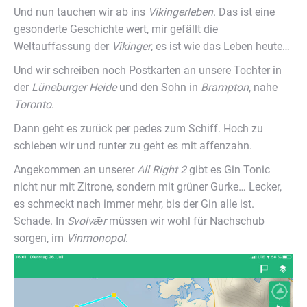
Und nun tauchen wir ab ins
Vikingerleben
. Das ist eine
gesonderte Geschichte wert, mir gefällt die
Weltauffassung der
Vikinger
, es ist wie das Leben heute…
Und wir schreiben noch Postkarten an unsere Tochter in
der
Lüneburger Heide
und den Sohn in
Brampton
, nahe
Toronto
.
Dann geht es zurück per pedes zum Schiff. Hoch zu
schieben wir und runter zu geht es mit affenzahn.
Angekommen an unserer
All Right 2
gibt es Gin Tonic
nicht nur mit Zitrone, sondern mit grüner Gurke… Lecker,
es schmeckt nach immer mehr, bis der Gin alle ist.
Schade. In
Svolv
ǣr
müssen wir wohl für Nachschub
sorgen, im
Vinmonopol
.