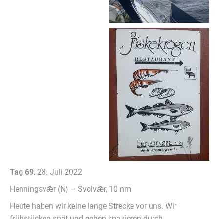
Tag 69
, 28. Juli 2022
Henningsvǣr (N) – Svolvǣr, 10 nm
Heute haben wir keine lange Strecke vor uns. Wir
frühstücken spät und gehen spazieren durch