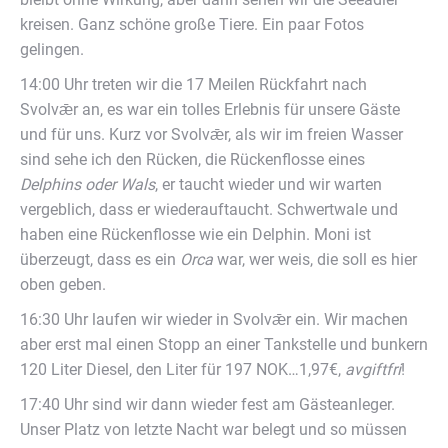
kreisen. Ganz schöne große Tiere. Ein paar Fotos
gelingen.
14:00 Uhr treten wir die 17 Meilen Rückfahrt nach
Svolvǣr an, es war ein tolles Erlebnis für unsere Gäste
und für uns. Kurz vor Svolvǣr, als wir im freien Wasser
sind sehe ich den Rücken, die Rückenflosse eines
Delphins oder Wals
, er taucht wieder und wir warten
vergeblich, dass er wiederauftaucht. Schwertwale und
haben eine Rückenflosse wie ein Delphin. Moni ist
überzeugt, dass es ein
Orca
war, wer weis, die soll es hier
oben geben.
16:30 Uhr laufen wir wieder in Svolvǣr ein. Wir machen
aber erst mal einen Stopp an einer Tankstelle und bunkern
120 Liter Diesel, den Liter für 197 NOK…1,97€,
avgiftfri
!
17:40 Uhr sind wir dann wieder fest am Gästeanleger.
Unser Platz von letzte Nacht war belegt und so müssen