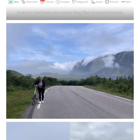
Auch an Land kann man seinen Weg über inmarsat trackeen