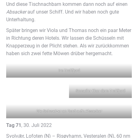
Und diese Tischnachbarn kommen dann noch auf einen
Absacker
auf unser Schiff. Und wir haben noch gute
Unterhaltung.
Später bringen wir Viola und Thomas noch ein paar Meter
in Richtung deren Hotels. Wir lassen die Schüsseln mit
Knapperzeug in der Plicht stehen. Als wir zurückkommen
haben sich zwei fette Möwen drüber hergemacht.
Im Trollfjord
Seeadler über dem Trollfjord
Die Schweizer an Bord aufn Absacker
Tag 71
, 30. Juli 2022
Svolvǣr, Lofoten (N) – Risøyhamn, Vesteralen (N), 60 nm