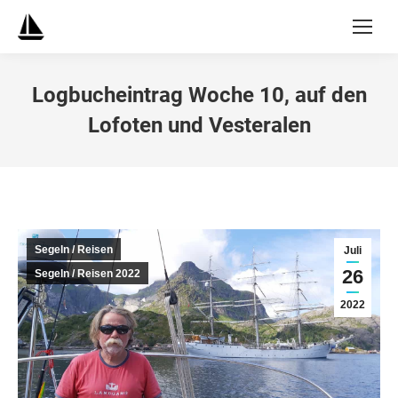
Logbucheintrag Woche 10, auf den
Lofoten und Vesteralen
Segeln / Reisen
Juli
26
Segeln / Reisen 2022
2022