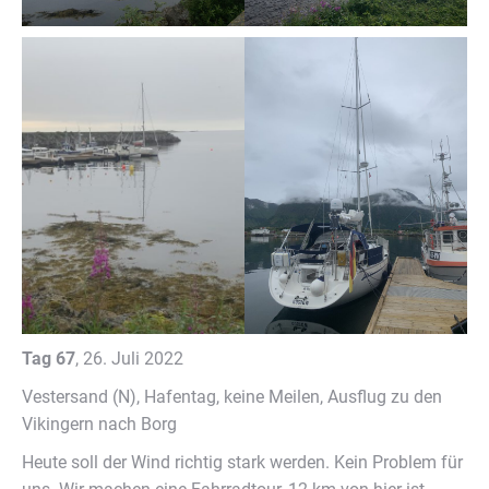
Tag 67
, 26. Juli 2022
Vestersand (N), Hafentag, keine Meilen, Ausflug zu den
Vikingern nach Borg
Heute soll der Wind richtig stark werden. Kein Problem für