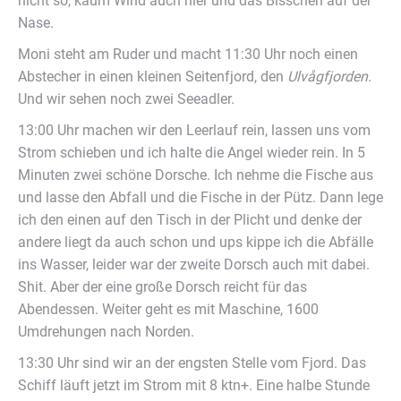
nicht so, kaum Wind auch hier und das Bisschen auf der
Nase.
Moni steht am Ruder und macht 11:30 Uhr noch einen
Abstecher in einen kleinen Seitenfjord, den
Ulv
ågfjorden.
Und wir sehen noch zwei Seeadler.
13:00 Uhr machen wir den Leerlauf rein, lassen uns vom
Strom schieben und ich halte die Angel wieder rein. In 5
Minuten zwei schöne Dorsche. Ich nehme die Fische aus
und lasse den Abfall und die Fische in der Pütz. Dann lege
ich den einen auf den Tisch in der Plicht und denke der
andere liegt da auch schon und ups kippe ich die Abfälle
ins Wasser, leider war der zweite Dorsch auch mit dabei.
Shit. Aber der eine große Dorsch reicht für das
Abendessen. Weiter geht es mit Maschine, 1600
Umdrehungen nach Norden.
13:30 Uhr sind wir an der engsten Stelle vom Fjord. Das
Schiff läuft jetzt im Strom mit 8 ktn+. Eine halbe Stunde