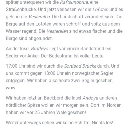
später unterqueren wir die
Raftsundbrua
, eine
Straßenbrücke. Und jetzt verlassen wir die
Lofoten
und es
geht in die
Vesteralen
. Die Landschaft verändert sich. Die
Berge auf den Lofoten waren schroff und spitz aus dem
Wasser ragend. Die
Vesteralen
sind etwas flacher und die
Berge sind abgerundet.
An der Insel
Brott
øya
liegt vor einem Sandstrand ein
Segler vor Anker. Der Badestrand ist voller Leute.
17:00 Uhr sind wir durch die
Sortland Brücke
durch. Und
uns kommt gegen 18:00 Uhr ein norwegischer Segler
entgegen. Wir haben also heute zwei Segler gesehen,
wow!
Wir haben jetzt an Backbord die Insel
And
øya
an deren
nördlicher Spitze wollen wir morgen sein. Dort im Norden
haben wir vor 25 Jahren Wale gesehen!
Weiter unterwegs sehen wir keine Schiffe. Nichts los!