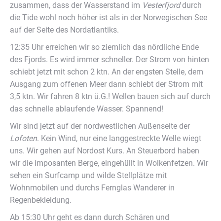
zusammen, dass der Wasserstand im
Vesterfjord
durch
die Tide wohl noch höher ist als in der Norwegischen See
auf der Seite des Nordatlantiks.
12:35 Uhr erreichen wir so ziemlich das nördliche Ende
des Fjords. Es wird immer schneller. Der Strom von hinten
schiebt jetzt mit schon 2 ktn. An der engsten Stelle, dem
Ausgang zum offenen Meer dann schiebt der Strom mit
3,5 ktn. Wir fahren 8 ktn ü.G.! Wellen bauen sich auf durch
das schnelle ablaufende Wasser. Spannend!
Wir sind jetzt auf der nordwestlichen Außenseite der
Lofoten
. Kein Wind, nur eine langgestreckte Welle wiegt
uns. Wir gehen auf Nordost Kurs. An Steuerbord haben
wir die imposanten Berge, eingehüllt in Wolkenfetzen. Wir
sehen ein Surfcamp und wilde Stellplätze mit
Wohnmobilen und durchs Fernglas Wanderer in
Regenbekleidung.
Ab 15:30 Uhr geht es dann durch Schären und