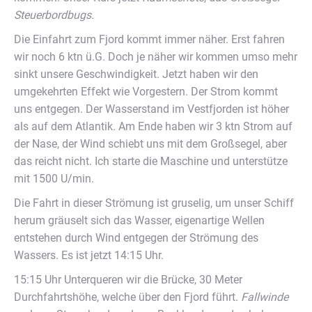
Steuerbordbugs
.
Die Einfahrt zum Fjord kommt immer näher. Erst fahren
wir noch 6 ktn ü.G. Doch je näher wir kommen umso mehr
sinkt unsere Geschwindigkeit. Jetzt haben wir den
umgekehrten Effekt wie Vorgestern. Der Strom kommt
uns entgegen. Der Wasserstand im Vestfjorden ist höher
als auf dem Atlantik. Am Ende haben wir 3 ktn Strom auf
der Nase, der Wind schiebt uns mit dem Großsegel, aber
das reicht nicht. Ich starte die Maschine und unterstütze
mit 1500 U/min.
Die Fahrt in dieser Strömung ist gruselig, um unser Schiff
herum gräuselt sich das Wasser, eigenartige Wellen
entstehen durch Wind entgegen der Strömung des
Wassers. Es ist jetzt 14:15 Uhr.
15:15 Uhr Unterqueren wir die Brücke, 30 Meter
Durchfahrtshöhe, welche über den Fjord führt.
Fallwinde