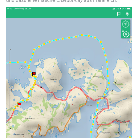
und dazu eine Flasche
Chardonnay
aus Frankreich.