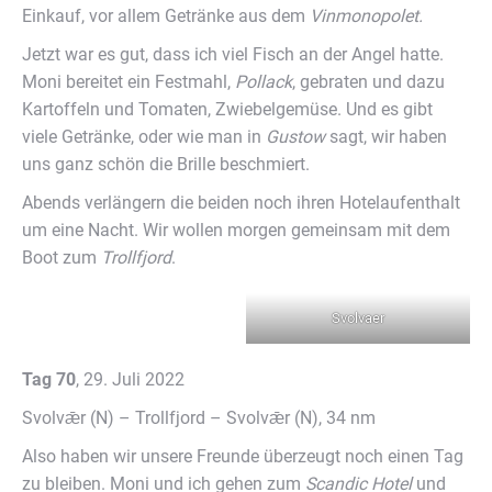
Einkauf, vor allem Getränke aus dem
Vinmonopolet.
Jetzt war es gut, dass ich viel Fisch an der Angel hatte.
Moni bereitet ein Festmahl,
Pollack
, gebraten und dazu
Kartoffeln und Tomaten, Zwiebelgemüse. Und es gibt
viele Getränke, oder wie man in
Gustow
sagt, wir haben
uns ganz schön die Brille beschmiert.
Abends verlängern die beiden noch ihren Hotelaufenthalt
um eine Nacht. Wir wollen morgen gemeinsam mit dem
Boot zum
Trollfjord
.
Svolvaer
Tag 70
, 29. Juli 2022
Svolvǣr (N) – Trollfjord – Svolvǣr (N), 34 nm
Also haben wir unsere Freunde überzeugt noch einen Tag
zu bleiben. Moni und ich gehen zum
Scandic Hotel
und