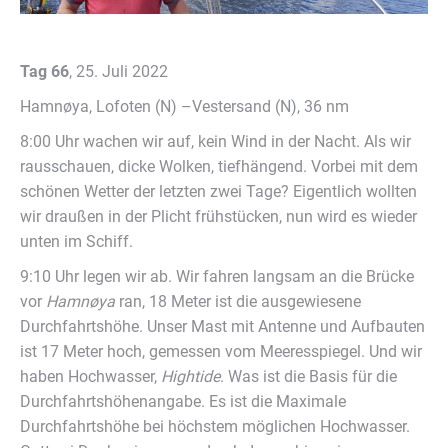
Tag 66
, 25. Juli 2022
Hamnøya, Lofoten (N) –Vestersand (N), 36 nm
8:00 Uhr wachen wir auf, kein Wind in der Nacht. Als wir
rausschauen, dicke Wolken, tiefhängend. Vorbei mit dem
schönen Wetter der letzten zwei Tage? Eigentlich wollten
wir draußen in der Plicht frühstücken, nun wird es wieder
unten im Schiff.
9:10 Uhr legen wir ab. Wir fahren langsam an die Brücke
vor
Hamn
øya
ran, 18 Meter ist die ausgewiesene
Durchfahrtshöhe. Unser Mast mit Antenne und Aufbauten
ist 17 Meter hoch, gemessen vom Meeresspiegel. Und wir
haben Hochwasser,
Hightide
. Was ist die Basis für die
Durchfahrtshöhenangabe. Es ist die Maximale
Durchfahrtshöhe bei höchstem möglichen Hochwasser.