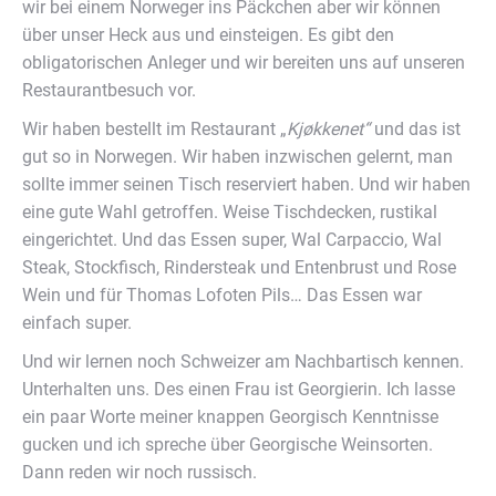
wir bei einem Norweger ins Päckchen aber wir können
über unser Heck aus und einsteigen. Es gibt den
obligatorischen Anleger und wir bereiten uns auf unseren
Restaurantbesuch vor.
Wir haben bestellt im Restaurant „
Kj
økkenet“
und das ist
gut so in Norwegen. Wir haben inzwischen gelernt, man
sollte immer seinen Tisch reserviert haben. Und wir haben
eine gute Wahl getroffen. Weise Tischdecken, rustikal
eingerichtet. Und das Essen super, Wal Carpaccio, Wal
Steak, Stockfisch, Rindersteak und Entenbrust und Rose
Wein und für Thomas Lofoten Pils… Das Essen war
einfach super.
Und wir lernen noch Schweizer am Nachbartisch kennen.
Unterhalten uns. Des einen Frau ist Georgierin. Ich lasse
ein paar Worte meiner knappen Georgisch Kenntnisse
gucken und ich spreche über Georgische Weinsorten.
Dann reden wir noch russisch.