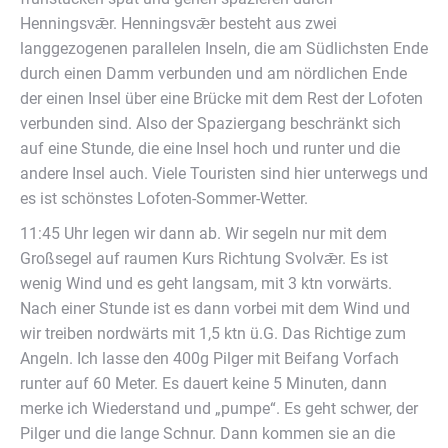
Henningsvǣr. Henningsvǣr besteht aus zwei
langgezogenen parallelen Inseln, die am Südlichsten Ende
durch einen Damm verbunden und am nördlichen Ende
der einen Insel über eine Brücke mit dem Rest der Lofoten
verbunden sind. Also der Spaziergang beschränkt sich
auf eine Stunde, die eine Insel hoch und runter und die
andere Insel auch. Viele Touristen sind hier unterwegs und
es ist schönstes Lofoten-Sommer-Wetter.
11:45 Uhr legen wir dann ab. Wir segeln nur mit dem
Großsegel auf raumen Kurs Richtung Svolvǣr. Es ist
wenig Wind und es geht langsam, mit 3 ktn vorwärts.
Nach einer Stunde ist es dann vorbei mit dem Wind und
wir treiben nordwärts mit 1,5 ktn ü.G. Das Richtige zum
Angeln. Ich lasse den 400g Pilger mit Beifang Vorfach
runter auf 60 Meter. Es dauert keine 5 Minuten, dann
merke ich Wiederstand und „pumpe“. Es geht schwer, der
Pilger und die lange Schnur. Dann kommen sie an die