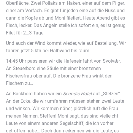
Oberfläche. Zwei Pollaks am Haken, einer auf dem Pilger,
einer am Vorfach. Es gibt für jeden eine auf die Nuss und
dann die Köpfe ab und Moni filetiert. Heute Abend gibt es
Fisch, lecker. Das Angeln stelle ich sofort ein, es ist genug
Filet für 2…3 Tage.
Und auch der Wind kommt wieder, wie auf Bestellung. Wir
fahren jetzt 5 ktn bei Halbwind bis raum.
14:45 Uhr passieren wir die Hafeneinfahrt von Svolvǣr.
An Steuerbord eine Säule mit einer bronzenen
Fischersfrau obenauf. Die bronzene Frau winkt den
Fischern zu…
An Backbord haben wir ein
Scandic Hotel
auf „Stelzen“.
An der Ecke, die wir umfahren müssen stehen zwei Leute
und winken. Wir kommen näher, plötzlich ruft die Frau
meinen Namen, Steffen! Moni sagt, das sind vielleicht
Leute von einem anderen Segelschiff, die ich vorher
getroffen habe… Doch dann erkennen wir die Leute, es