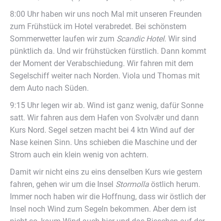
8:00 Uhr haben wir uns noch Mal mit unseren Freunden
zum Frühstück im Hotel verabredet. Bei schönstem
Sommerwetter laufen wir zum
Scandic Hotel
. Wir sind
pünktlich da. Und wir frühstücken fürstlich. Dann kommt
der Moment der Verabschiedung. Wir fahren mit dem
Segelschiff weiter nach Norden. Viola und Thomas mit
dem Auto nach Süden.
9:15 Uhr legen wir ab. Wind ist ganz wenig, dafür Sonne
satt. Wir fahren aus dem Hafen von Svolvǣr und dann
Kurs Nord. Segel setzen macht bei 4 ktn Wind auf der
Nase keinen Sinn. Uns schieben die Maschine und der
Strom auch ein klein wenig von achtern.
Damit wir nicht eins zu eins denselben Kurs wie gestern
fahren, gehen wir um die Insel
Stormolla
östlich herum.
Immer noch haben wir die Hoffnung, dass wir östlich der
Insel noch Wind zum Segeln bekommen. Aber dem ist