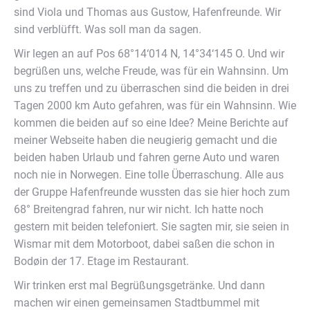
sind Viola und Thomas aus Gustow, Hafenfreunde. Wir
sind verblüfft. Was soll man da sagen.
Wir legen an auf Pos 68°14‘014 N, 14°34‘145 O. Und wir
begrüßen uns, welche Freude, was für ein Wahnsinn. Um
uns zu treffen und zu überraschen sind die beiden in drei
Tagen 2000 km Auto gefahren, was für ein Wahnsinn. Wie
kommen die beiden auf so eine Idee? Meine Berichte auf
meiner Webseite haben die neugierig gemacht und die
beiden haben Urlaub und fahren gerne Auto und waren
noch nie in Norwegen. Eine tolle Überraschung. Alle aus
der Gruppe Hafenfreunde wussten das sie hier hoch zum
68° Breitengrad fahren, nur wir nicht. Ich hatte noch
gestern mit beiden telefoniert. Sie sagten mir, sie seien in
Wismar mit dem Motorboot, dabei saßen die schon in
Bodøin der 17. Etage im Restaurant.
Wir trinken erst mal Begrüßungsgetränke. Und dann
machen wir einen gemeinsamen Stadtbummel mit