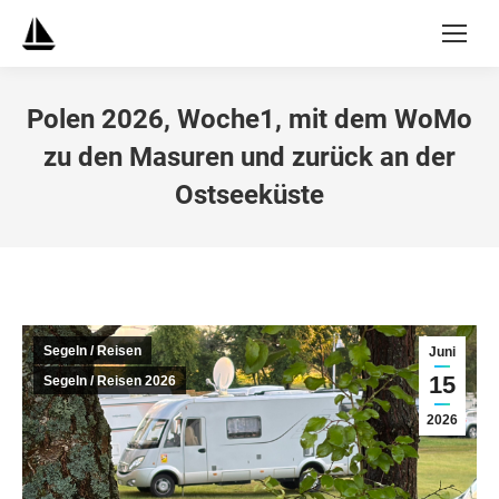
Polen 2026, Woche1, mit dem WoMo
zu den Masuren und zurück an der
Ostseeküste
Segeln / Reisen
Juni
15
Segeln / Reisen 2026
2026