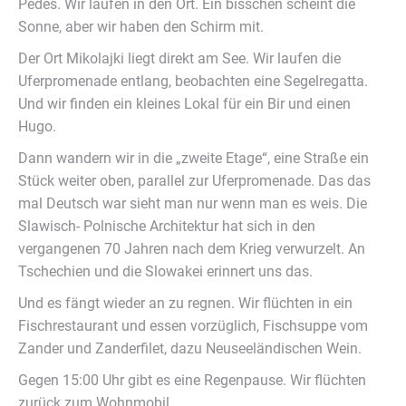
Pedes. Wir laufen in den Ort. Ein bisschen scheint die
Sonne, aber wir haben den Schirm mit.
Der Ort Mikolajki liegt direkt am See. Wir laufen die
Uferpromenade entlang, beobachten eine Segelregatta.
Und wir finden ein kleines Lokal für ein Bir und einen
Hugo.
Dann wandern wir in die „zweite Etage“, eine Straße ein
Stück weiter oben, parallel zur Uferpromenade. Das das
mal Deutsch war sieht man nur wenn man es weis. Die
Slawisch- Polnische Architektur hat sich in den
vergangenen 70 Jahren nach dem Krieg verwurzelt. An
Tschechien und die Slowakei erinnert uns das.
Und es fängt wieder an zu regnen. Wir flüchten in ein
Fischrestaurant und essen vorzüglich, Fischsuppe vom
Zander und Zanderfilet, dazu Neuseeländischen Wein.
Gegen 15:00 Uhr gibt es eine Regenpause. Wir flüchten
zurück zum Wohnmobil.