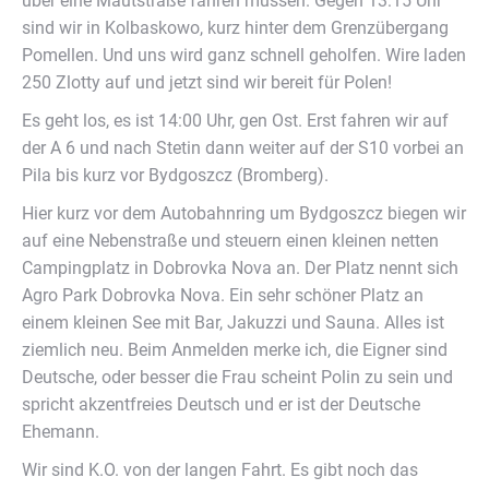
über eine Mautstraße fahren müssen. Gegen 13:15 Uhr
sind wir in Kolbaskowo, kurz hinter dem Grenzübergang
Pomellen. Und uns wird ganz schnell geholfen. Wire laden
250 Zlotty auf und jetzt sind wir bereit für Polen!
Es geht los, es ist 14:00 Uhr, gen Ost. Erst fahren wir auf
der A 6 und nach Stetin dann weiter auf der S10 vorbei an
Pila bis kurz vor Bydgoszcz (Bromberg).
Hier kurz vor dem Autobahnring um Bydgoszcz biegen wir
auf eine Nebenstraße und steuern einen kleinen netten
Campingplatz in Dobrovka Nova an. Der Platz nennt sich
Agro Park Dobrovka Nova. Ein sehr schöner Platz an
einem kleinen See mit Bar, Jakuzzi und Sauna. Alles ist
ziemlich neu. Beim Anmelden merke ich, die Eigner sind
Deutsche, oder besser die Frau scheint Polin zu sein und
spricht akzentfreies Deutsch und er ist der Deutsche
Ehemann.
Wir sind K.O. von der langen Fahrt. Es gibt noch das