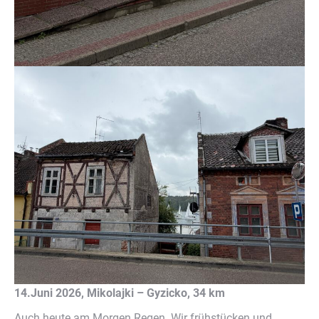
14.Juni 2026, Mikolajki – Gyzicko, 34 km
Auch heute am Morgen Regen. Wir frühstücken und