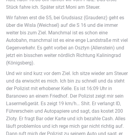
Stück fahre ich. Später sitzt Moni am Steuer.
Wir fahren erst die S5, bei Grudsiasz (Graudenz) geht es
über die Wisla (Weichsel) auf die S 16 und die immer
weiter bis zum Ziel. Manchmal ist es schon eine
Autobahn, manchmal ist es eine enge Landstraße mit viel
Gegenverkehr. Es geht vorbei an Osztyn (Allenstein) und
jetzt ein bisschen weiter nördlich Richtung Kaliningrad
(Königsberg).
Und wir sind kurz vor dem Ziel. Ich sitze wieder am Steuer
und da erwischt es mich. Ich bin zu schnell und da steht
der Polizist mit erhobener Kelle. Es ist 16:09 Uhr in
Baranowo an einem Friedhof. Der Polizist zeigt mir sein
Lasermeßgerät. Es zeigt 19 km/h… Shit. Er verlangt ID,
Führerschein und Autopapiere und sagt, das kostet 200
Zloty. Er fragt Bar oder Karte und ich bezahle Cash. Alles
läuft problemlos und ich rege mich gar nicht richtig auf.
Dann ruft mich der Polizist zu seinem Auto und sagt, er