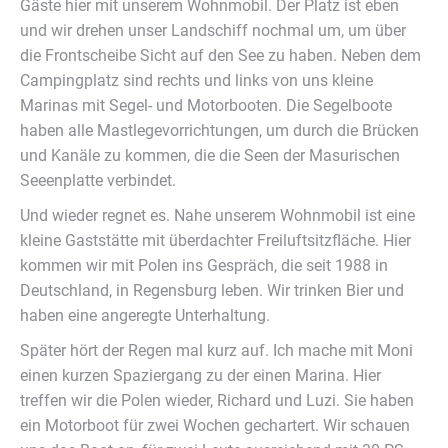
Gäste hier mit unserem Wohnmobil. Der Platz ist eben
und wir drehen unser Landschiff nochmal um, um über
die Frontscheibe Sicht auf den See zu haben. Neben dem
Campingplatz sind rechts und links von uns kleine
Marinas mit Segel- und Motorbooten. Die Segelboote
haben alle Mastlegevorrichtungen, um durch die Brücken
und Kanäle zu kommen, die die Seen der Masurischen
Seeenplatte verbindet.
Und wieder regnet es. Nahe unserem Wohnmobil ist eine
kleine Gaststätte mit überdachter Freiluftsitzfläche. Hier
kommen wir mit Polen ins Gespräch, die seit 1988 in
Deutschland, in Regensburg leben. Wir trinken Bier und
haben eine angeregte Unterhaltung.
Später hört der Regen mal kurz auf. Ich mache mit Moni
einen kurzen Spaziergang zu der einen Marina. Hier
treffen wir die Polen wieder, Richard und Luzi. Sie haben
ein Motorboot für zwei Wochen gechartert. Wir schauen