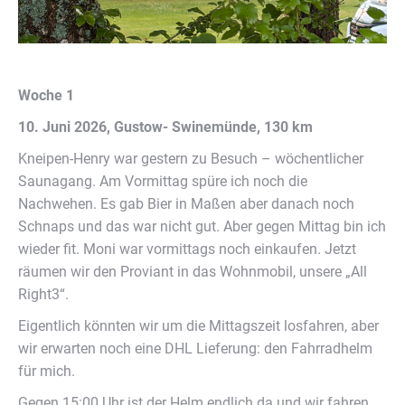
Woche 1
10. Juni 2026, Gustow- Swinemünde, 130 km
Kneipen-Henry war gestern zu Besuch – wöchentlicher
Saunagang. Am Vormittag spüre ich noch die
Nachwehen. Es gab Bier in Maßen aber danach noch
Schnaps und das war nicht gut. Aber gegen Mittag bin ich
wieder fit. Moni war vormittags noch einkaufen. Jetzt
räumen wir den Proviant in das Wohnmobil, unsere „All
Right3“.
Eigentlich könnten wir um die Mittagszeit losfahren, aber
wir erwarten noch eine DHL Lieferung: den Fahrradhelm
für mich.
Gegen 15:00 Uhr ist der Helm endlich da und wir fahren