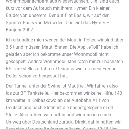
Wohnmobilnachbarn aus Niedersachsen. Die sind auch
kurz vor dem Aufbruch mit ihrem Hymer. Ein kleiner
Bruder von unserem. Der auf Fiat Basis, wir auf der
Sprinter Basis von Mercedes. Uns eint das Hymer –
Baujahr 2007.
Ich erkundige mich wegen der Maut in Polen, wir sind über
3,5 t und müssen Maut löhnen. Die App „eToll“ habe ich
geladen aber ich bekomme unser Wohnmobil nicht
gekoppelt. Andere Wohnmobilisten raten mir zur nächsten
BP Tankstelle zu fahren. Genauso wie mir mein Freund
Detlef schon vorhergesagt hat.
Der Tunnel unter der Swine ist Mautfrei. Wir fahren also
los zur BP Tankstelle. Hier bekommen wir keine Hilfe. 140
km weiter in Kolbaskowo an der Autobahn A11 von
Deutschland nach Stetin ist die nächstgelegene eToll -
Stelle. Also fahren wir dorthin und wir machen einen
Umweg über Deutschland zurück. Direkt dahin hätten wir