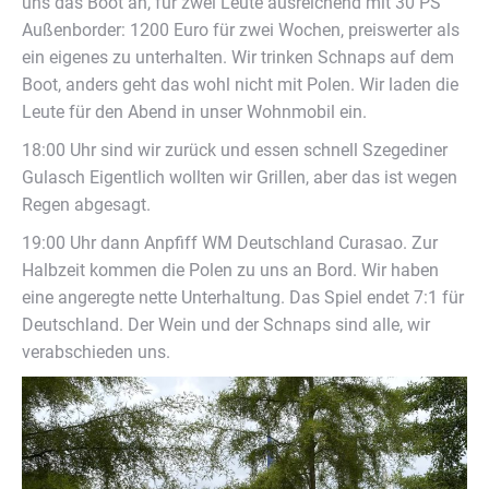
uns das Boot an, für zwei Leute ausreichend mit 30 PS
Außenborder: 1200 Euro für zwei Wochen, preiswerter als
ein eigenes zu unterhalten. Wir trinken Schnaps auf dem
Boot, anders geht das wohl nicht mit Polen. Wir laden die
Leute für den Abend in unser Wohnmobil ein.
18:00 Uhr sind wir zurück und essen schnell Szegediner
Gulasch Eigentlich wollten wir Grillen, aber das ist wegen
Regen abgesagt.
19:00 Uhr dann Anpfiff WM Deutschland Curasao. Zur
Halbzeit kommen die Polen zu uns an Bord. Wir haben
eine angeregte nette Unterhaltung. Das Spiel endet 7:1 für
Deutschland. Der Wein und der Schnaps sind alle, wir
verabschieden uns.