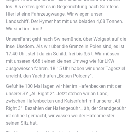
los. Als erstes geht es in Gegenrichtung nach Samtens.
Hier ist eine Fahrzeugwaage. Wir wiegen unser
Landschiff. Der Hymer hat mit uns beladen 4,68 Tonnen.
Wir sind im Limit!
UnsereFahrt geht nach Swinemünde, über Wolgast auf die
Insel Usedom. Als wir über die Grenze in Polen sind, es ist
17:40 Uhr, steht da ein Schild: frei bis 3,5 t. Wir müssen
mit unseren 4,68 t einen kleinen Umweg wie für LKW
ausgewiesen fahren. 18:15 Uhr haben wir unser Tagesziel
erreicht, den Yachthafen „Basen Polocny“.
Gefühlte 100 Mal lagen wir hier im Hafenbecken mit der
unserer SY „All Right 2“. Jetzt stehen wir an Land,
zwischen Hafenbecken und Kaiserfahrt mit unserer „All
Right 3“. Bezahlen der Hafengebühr… äh, der Standgebühr
ist schnell gemacht, wir wissen wo der Hafenmeister
seinen Sitz hat.