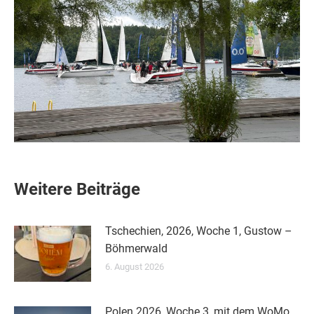
Weitere Beiträge
Tschechien, 2026, Woche 1, Gustow –
Böhmerwald
6. August 2026
Polen 2026, Woche 3, mit dem WoMo